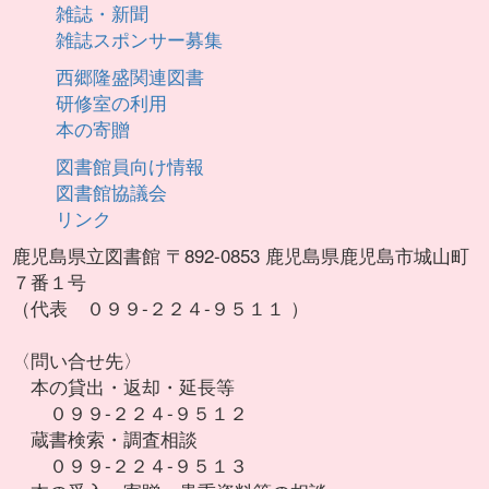
雑誌・新聞
雑誌スポンサー募集
西郷隆盛関連図書
研修室の利用
本の寄贈
図書館員向け情報
図書館協議会
リンク
鹿児島県立図書館 〒892-0853 鹿児島県鹿児島市城山町
７番１号
（代表 ０９９-２２４-９５１１ ）
〈問い合せ先〉
本の貸出・返却・延長等
０９９-２２４-９５１２
蔵書検索・調査相談
０９９-２２４-９５１３