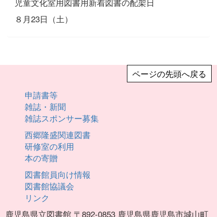
児童文化室用図書用新着図書の配架日
８月23日（土）
ページの先頭へ戻る
申請書等
雑誌・新聞
雑誌スポンサー募集
西郷隆盛関連図書
研修室の利用
本の寄贈
図書館員向け情報
図書館協議会
リンク
鹿児島県立図書館 〒892-0853 鹿児島県鹿児島市城山町