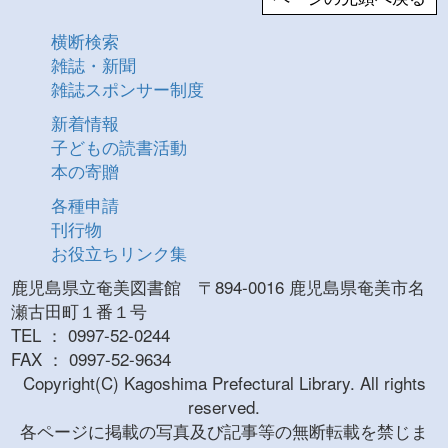
横断検索
雑誌・新聞
雑誌スポンサー制度
新着情報
子どもの読書活動
本の寄贈
各種申請
刊行物
お役立ちリンク集
鹿児島県立奄美図書館 〒894-0016 鹿児島県奄美市名
瀬古田町１番１号
TEL ： 0997-52-0244
FAX ： 0997-52-9634
Copyright(C) Kagoshima Prefectural Library. All rights
reserved.
各ページに掲載の写真及び記事等の無断転載を禁じま