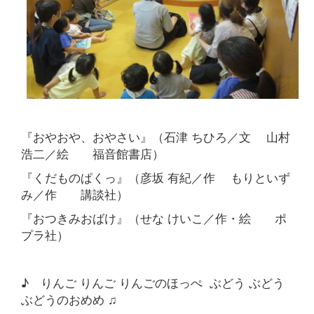
『おやおや、おやさい』（石津 ちひろ／文 山村
浩二／絵 福音館書店）
『くだものぱくっ』（彦坂 有紀／作 もりといず
み／作 講談社）
『おつきみおばけ』（せな けいこ／作・絵 ポ
プラ社）
♪ りんご りんご りんごのほっぺ ぶどう ぶどう
ぶどうのおめめ ♫