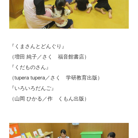
『くまさんとどんぐり』
（増田 純子／さく 福音館書店）
『くだものさん』
（tupera tupera／さく 学研教育出版）
『いろいろだんご』
（山岡 ひかる／作 くもん出版）