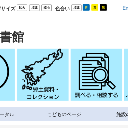
En
字サイズ
色合い
書館
ータル
こどものページ
施設