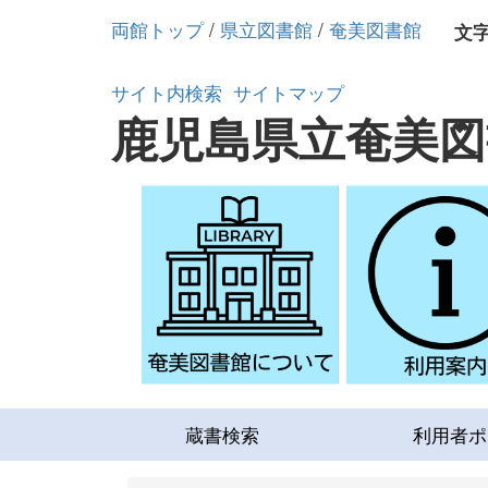
両館トップ
/
県立図書館
/
奄美図書館
文
サイト内検索
サイトマップ
鹿児島県立奄美図
蔵書検索
利用者ポ