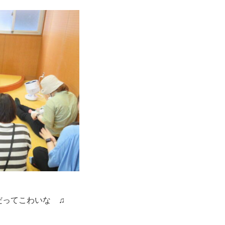
ってこわいな ♫