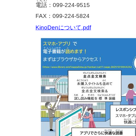
でんわ
電話
：
099-224-9515
FAX：099-224-5824
KinoDenについて.pdf