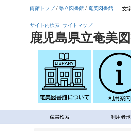
両館トップ
/
県立図書館
/
奄美図書館
文
サイト内検索
サイトマップ
鹿児島県立奄美図
蔵書検索
利用者ポ