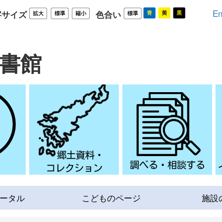
En
字サイズ
色合い
書館
ータル
こどものページ
施設