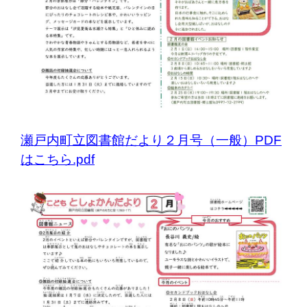
瀬戸内町立図書館だより２月号（一般）PDF
はこちら.pdf