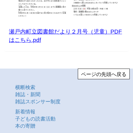
瀬戸内町立図書館だより２月号（児童）PDF
はこちら.pdf
ページの先頭へ戻る
横断検索
雑誌・新聞
雑誌スポンサー制度
新着情報
子どもの読書活動
本の寄贈