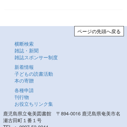
ページの先頭へ戻る
横断検索
雑誌・新聞
雑誌スポンサー制度
新着情報
子どもの読書活動
本の寄贈
各種申請
刊行物
お役立ちリンク集
鹿児島県立奄美図書館 〒894-0016 鹿児島県奄美市名
瀬古田町１番１号
TEL ： 0997-52-0244