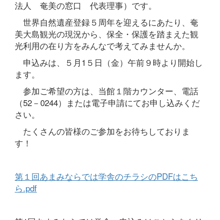
法人 奄美の窓口 代表理事）です。
世界自然遺産登録５周年を迎えるにあたり、奄
美大島観光の現況から、保全・保護を踏まえた観
光利用の在り方をみんなで考えてみませんか。
申込みは、５月1５日（金）午前９時より開始し
ます。
参加ご希望の方は、当館１階カウンター、電話
（52－0244）または電子申請にてお申し込みくだ
さい。
たくさんの皆様のご参加をお待ちしておりま
す！
第１回あまみならでは学舎のチラシのPDFはこち
ら.pdf