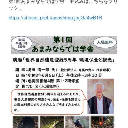
第1回あまみならでは学舎 申込みはこちらをクリ
ック↓
https://shinsei.pref.kagoshima.jp/jGJ4wB1R