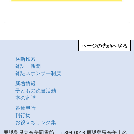
ページの先頭へ戻る
横断検索
雑誌・新聞
雑誌スポンサー制度
新着情報
子どもの読書活動
本の寄贈
各種申請
刊行物
お役立ちリンク集
鹿児島県立奄美図書館 〒894-0016 鹿児島県奄美市名