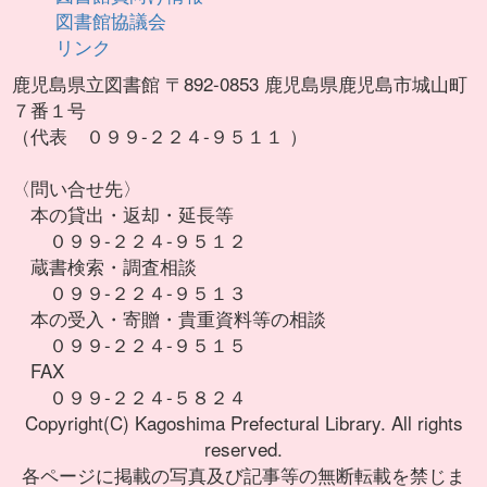
図書館協議会
リンク
鹿児島県立図書館 〒892-0853 鹿児島県鹿児島市城山町
７番１号
（代表 ０９９-２２４-９５１１ ）
〈問い合せ先〉
本の貸出・返却・延長等
０９９-２２４-９５１２
蔵書検索・調査相談
０９９-２２４-９５１３
本の受入・寄贈・貴重資料等の相談
０９９-２２４-９５１５
FAX
０９９-２２４-５８２４
Copyright(C) Kagoshima Prefectural Library. All rights
reserved.
各ページに掲載の写真及び記事等の無断転載を禁じま