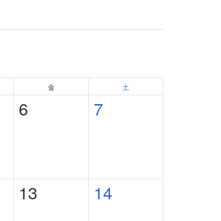
金
土
6
7
13
14