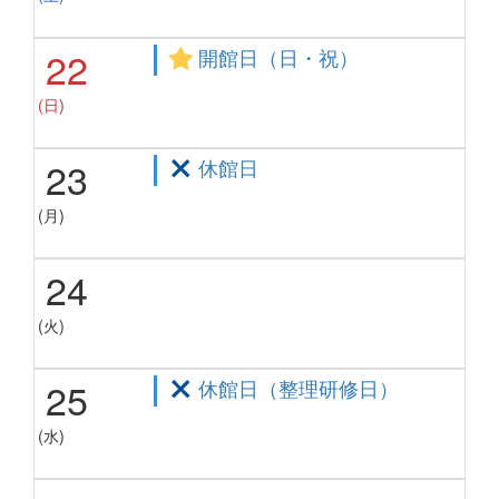
22
開館日（日・祝）
(日)
23
休館日
(月)
24
(火)
25
休館日（整理研修日）
(水)