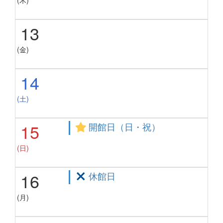
13
(金)
14
(土)
15
開館日（日・祝）
(日)
16
休館日
(月)