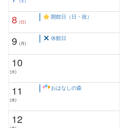
(土)
8
開館日（日・祝）
(日)
9
休館日
(月)
10
(火)
11
おはなしの森
(水)
12
(木)