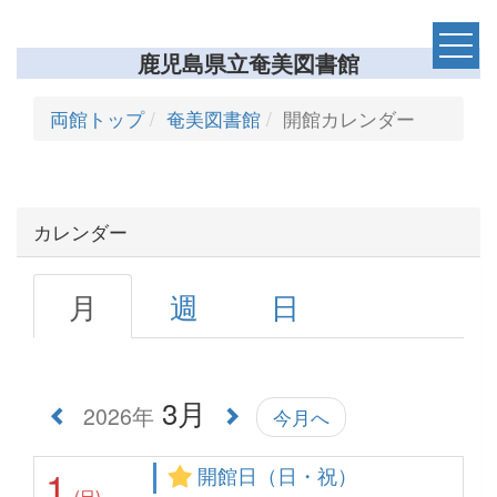
鹿児島県立奄美図書館
両館トップ
奄美図書館
開館カレンダー
カレンダー
月
週
日
3月
2026年
今月へ
1
開館日（日・祝）
(日)