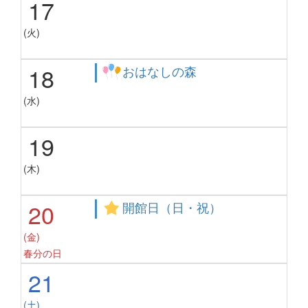
17
(火)
18
おはなしの森
(水)
19
(木)
20
開館日（日・祝）
(金)
春分の日
21
(土)