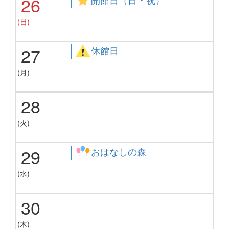
26
(日)
27
休館日
(月)
28
(火)
29
おはなしの森
(水)
30
(木)