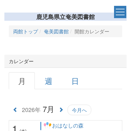
鹿児島県立奄美図書館
両館トップ
奄美図書館
開館カレンダー
カレンダー
月
週
日
7月
2026年
今月へ
1
おはなしの森
(水)