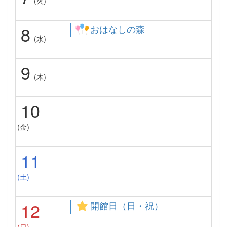
(火)
8
おはなしの森
(水)
9
(木)
10
(金)
11
(土)
12
開館日（日・祝）
(日)