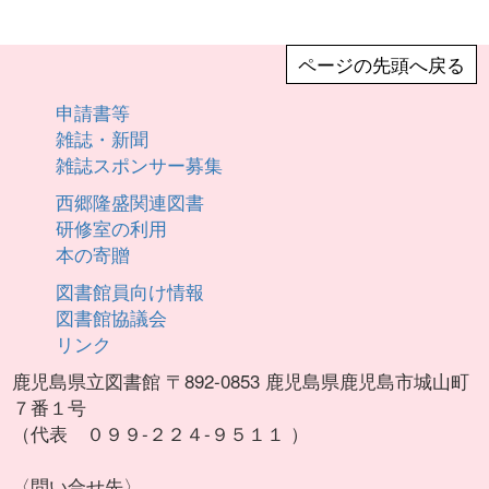
止期間中、ご不便をおかけして大変申し訳あり
ませんでした。 &nbsp;
ページの先頭へ戻る
申請書等
雑誌・新聞
雑誌スポンサー募集
西郷隆盛関連図書
研修室の利用
本の寄贈
図書館員向け情報
図書館協議会
リンク
鹿児島県立図書館 〒892-0853 鹿児島県鹿児島市城山町
７番１号
（代表 ０９９-２２４-９５１１ ）
〈問い合せ先〉