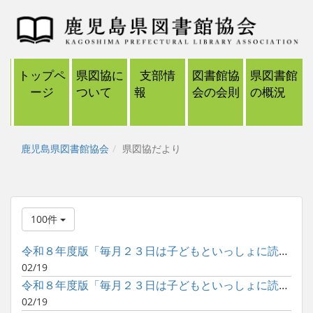
トップペ
県図協に
支部情
図書館協
県図書館
ージ
ついて
報
会の会則
の概況
鹿児島県図書館協会
県図協だより
100件
令和８年度版「毎月２３日は子どもといっしょに読書の日」ポスタ...
02/19
令和８年度版「毎月２３日は子どもといっしょに読書の日」ポスタ...
02/19