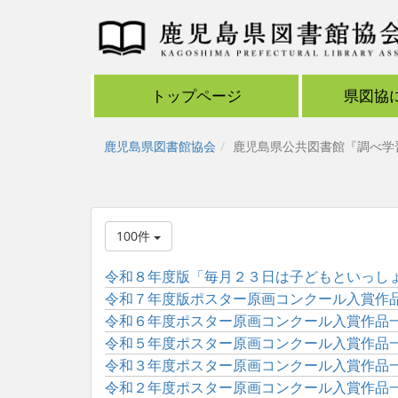
トップページ
県図協
鹿児島県図書館協会
鹿児島県公共図書館『調べ学
100件
令和８年度版「毎月２３日は子どもといっしょに
令和７年度版ポスター原画コンクール入賞作
令和６年度ポスター原画コンクール入賞作品
令和５年度ポスター原画コンクール入賞作品
令和３年度ポスター原画コンクール入賞作品
令和２年度ポスター原画コンクール入賞作品