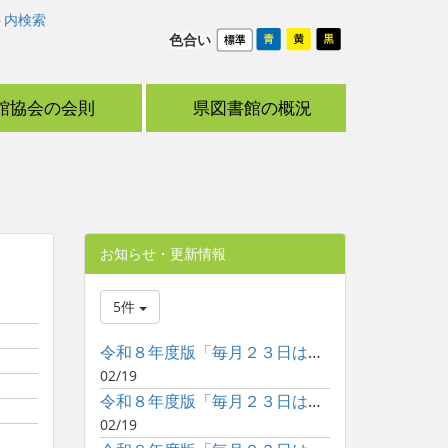
ト内検索
色合い
館協会の会則
県図書館の概況
お知らせ・更新情報
5件
令和８年度版「毎月２３日は子どもといっしょに読書の日」ポスタ...
02/19
令和８年度版「毎月２３日は子どもといっしょに読書の日」ポスタ...
02/19