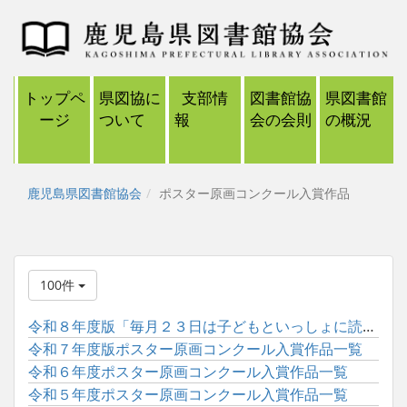
トップペ
県図協に
支部情
図書館協
県図書館
ージ
ついて
報
会の会則
の概況
鹿児島県図書館協会
ポスター原画コンクール入賞作品
100件
令和８年度版「毎月２３日は子どもといっしょに読書の日」ポスタ...
令和７年度版ポスター原画コンクール入賞作品一覧
令和６年度ポスター原画コンクール入賞作品一覧
令和５年度ポスター原画コンクール入賞作品一覧