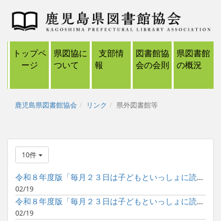
トップペ
県図協に
支部情
図書館協
県図書館
ージ
ついて
報
会の会則
の概況
鹿児島県図書館協会
リンク
県外図書館等
10件
令和８年度版「毎月２３日は子どもといっしょに読書の日」ポスタ...
02/19
令和８年度版「毎月２３日は子どもといっしょに読書の日」ポスタ...
02/19