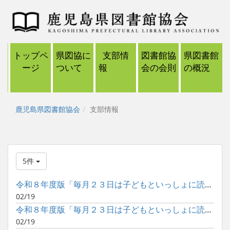
トップペ
県図協に
支部情
図書館協
県図書館
ージ
ついて
報
会の会則
の概況
鹿児島県図書館協会
支部情報
5件
令和８年度版「毎月２３日は子どもといっしょに読書の日」ポスタ...
02/19
令和８年度版「毎月２３日は子どもといっしょに読書の日」ポスタ...
02/19