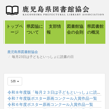
トップペ
県図協に
支部情
図書館協
県図書館
ージ
ついて
報
会の会則
の概況
鹿児島県図書館協会
毎月23日は子どもといっしょに読書の日
5件
令和８年度版「毎月２３日は子どもといっしょに読書の日」ポスタ...
令和７年度版ポスター原画コンクール入賞作品一覧
令和６年度ポスター原画コンクール入賞作品一覧