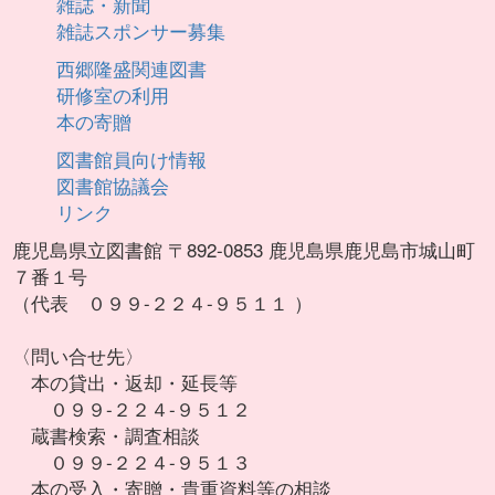
雑誌・新聞
雑誌スポンサー募集
西郷隆盛関連図書
研修室の利用
本の寄贈
図書館員向け情報
図書館協議会
リンク
鹿児島県立図書館 〒892-0853 鹿児島県鹿児島市城山町
７番１号
（代表 ０９９-２２４-９５１１ ）
〈問い合せ先〉
本の貸出・返却・延長等
０９９-２２４-９５１２
蔵書検索・調査相談
０９９-２２４-９５１３
本の受入・寄贈・貴重資料等の相談