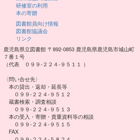
研修室の利用
本の寄贈
図書館員向け情報
図書館協議会
リンク
鹿児島県立図書館 〒892-0853 鹿児島県鹿児島市城山町
７番１号
（代表 ０９９-２２４-９５１１ ）
〈問い合せ先〉
本の貸出・返却・延長等
０９９-２２４-９５１２
蔵書検索・調査相談
０９９-２２４-９５１３
本の受入・寄贈・貴重資料等の相談
０９９-２２４-９５１５
FAX
０９９-２２４-５８２４