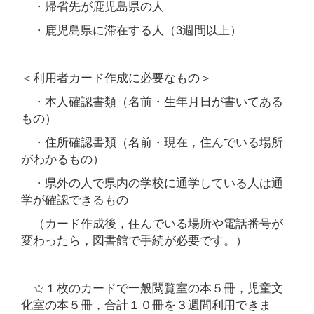
・帰省先が鹿児島県の人
・鹿児島県に滞在する人（3週間以上）
＜利用者カード作成に必要なもの＞
・本人確認書類（名前・生年月日が書いてある
もの）
・住所確認書類（名前・現在，住んでいる場所
がわかるもの）
・県外の人で県内の学校に通学している人は通
学が確認できるもの
（カード作成後，住んでいる場所や電話番号が
変わったら，図書館で手続が必要です。）
☆１枚のカードで一般閲覧室の本５冊，児童文
化室の本５冊，合計１０冊を３週間利用できま