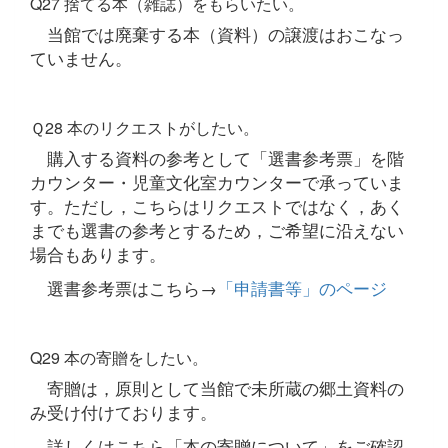
Q27 捨てる本（雑誌）をもらいたい。
当館では廃棄する本（資料）の譲渡はおこなっ
ていません。
Ｑ28 本のリクエストがしたい。
購入する資料の参考として「選書参考票」を階
カウンター・児童文化室カウンターで承っていま
す。ただし，こちらはリクエストではなく，あく
までも選書の参考とするため，ご希望に沿えない
場合もあります。
選書参考票はこちら→
「申請書等」のページ
Q29 本の寄贈をしたい。
寄贈は，原則として当館で未所蔵の郷土資料の
み受け付けております。
詳しくはこちら「本の寄贈について」をご確認