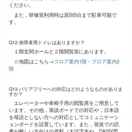
ください。
また，研修室利用時は原則5台まで駐車可能で
す。
Q12 身障者用トイレはありますか？
１階玄関ホールと２階閲覧室にあります。
☆地図はこちら→
フロア案内1階
・
フロア案内2
階
Q13 バリアフリーへの対応はどのようなものがありま
すか？
エレベーターや車椅子用の閲覧席をご用意して
います。その他，筆談ボードでの対応や，日本語
を母語としない方への対応としてコミュニケーシ
ョンボードを設置しています。また，視覚での読
書が難しい方向けの資料（大活字本や，DAISY図