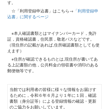
す。
☆「利用登録申込書」はこちら→
「利用登録申
込書」に関するページ
※本人確認書類とはマイナンバーカード，免許
証，資格確認書，住民票，敬老パスなどです。
（現住所の記載があれば,住所確認書類としても使
えます）
※住所が確認できるものとは,現住所が書いてあ
る上記書類の他，公共料金の領収書や消印のある
郵便物等です。
当館では利用者の皆様に様々な情報をお届けす
るために，令和６年６月より１年に１回，確認
書類（身分証等）による登録情報の確認・更新
のご協力をお願いしています。