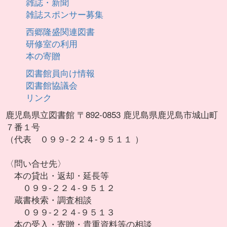
雑誌・新聞
雑誌スポンサー募集
西郷隆盛関連図書
研修室の利用
本の寄贈
図書館員向け情報
図書館協議会
リンク
鹿児島県立図書館 〒892-0853 鹿児島県鹿児島市城山町
７番１号
（代表 ０９９-２２４-９５１１ ）
〈問い合せ先〉
本の貸出・返却・延長等
０９９-２２４-９５１２
蔵書検索・調査相談
０９９-２２４-９５１３
本の受入・寄贈・貴重資料等の相談