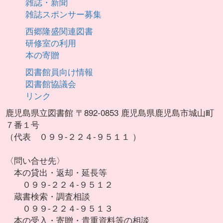
雑誌・新聞
雑誌スポンサー募集
西郷隆盛関連図書
研修室の利用
本の寄贈
図書館員向け情報
図書館協議会
リンク
鹿児島県立図書館 〒892-0853 鹿児島県鹿児島市城山町
７番１号
（代表 ０９９-２２４-９５１１ ）
〈問い合せ先〉
本の貸出・返却・延長等
０９９-２２４-９５１２
蔵書検索・調査相談
０９９-２２４-９５１３
本の受入・寄贈・貴重資料等の相談