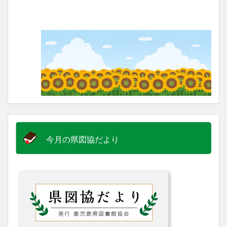
今月の県図協だより