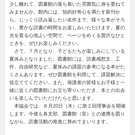
少し離れて、図書館の落ち着いた雰囲気に身を委ねて
みませんか。館内には、知的好奇心を満たす新刊か
ら、じっくり読み返したい名作まで、様々な本がそろ
い、豊かな読書の時間をお楽しみいただけます。夏の
光を遮る心地よい空間で、ページをめくる贅沢なひと
ときを、ぜひお楽しみください。
さて、７月となり、子どもたちが楽しみにしている
夏休みとなりました。図書館には、読書感想文、工
作、自由研究など、夏休みの課題の参考になる本がた
くさんあります。ぜひ図書館を利用して、課題解決に
役立ててください。また、保護者の皆様もお子様と一
緒に近くの図書館にお立ち寄りいただき、本との出会
いを楽しんでいただけたらと思います。
本協会では、８月20日（木）に第２回理事会を開催
します。今後も各支部、図書館（室）との連携を図り
ながら、読書活動の推進に努めてまいります。