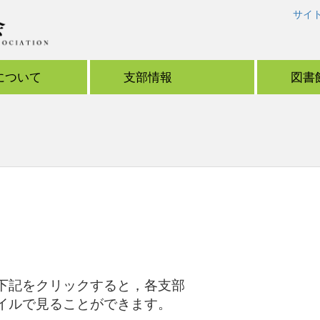
サイ
について
支部情報
図書
記をクリックすると，各支部
イルで見ることができます。