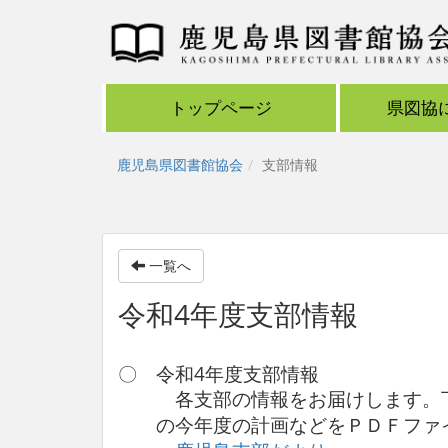
トップページ
県図協
鹿児島県図書館協会
支部情報
一覧へ
令和4年度支部情報
〇 令和4年度支部情報
各支部の情報をお届けします。下
の今年度
の計画などをＰＤＦファ