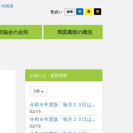
ト内検索
色合い
館協会の会則
県図書館の概況
お知らせ・更新情報
5件
令和８年度版「毎月２３日は子どもといっしょに読書の日」ポスタ...
02/19
令和８年度版「毎月２３日は子どもといっしょに読書の日」ポスタ...
02/19