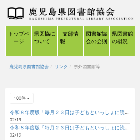
トップペ
県図協に
支部情
図書館協
県図書館
ージ
ついて
報
会の会則
の概況
鹿児島県図書館協会
リンク
県外図書館等
100件
令和８年度版「毎月２３日は子どもといっしょに読書の日」ポスタ...
02/19
令和８年度版「毎月２３日は子どもといっしょに読書の日」ポスタ...
02/19