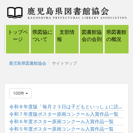
トップペ
県図協に
支部情
図書館協
県図書館
ージ
ついて
報
会の会則
の概況
鹿児島県図書館協会
サイトマップ
100件
令和８年度版「毎月２３日は子どもといっしょに読書の日」ポスタ...
令和７年度版ポスター原画コンクール入賞作品一覧
令和６年度ポスター原画コンクール入賞作品一覧
令和５年度ポスター原画コンクール入賞作品一覧