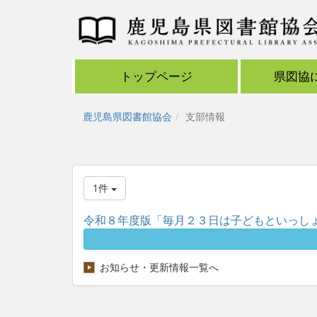
トップページ
県図協
鹿児島県図書館協会
支部情報
1件
令和８年度版「毎月２３日は子どもといっしょに
お知らせ・更新情報一覧へ