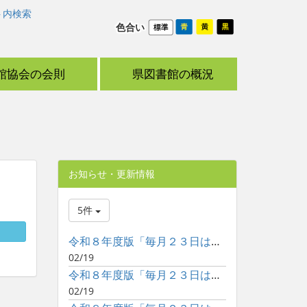
ト内検索
色合い
館協会の会則
県図書館の概況
お知らせ・更新情報
5件
令和８年度版「毎月２３日は子どもといっしょに読書の日」ポスタ...
02/19
令和８年度版「毎月２３日は子どもといっしょに読書の日」ポスタ...
02/19