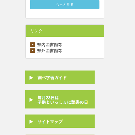
もっと見る
リンク
県内図書館等
県外図書館等