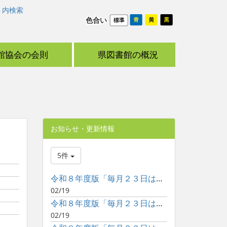
ト内検索
色合い
館協会の会則
県図書館の概況
お知らせ・更新情報
5件
令和８年度版「毎月２３日は子どもといっしょに読書の日」ポスタ...
02/19
令和８年度版「毎月２３日は子どもといっしょに読書の日」ポスタ...
02/19