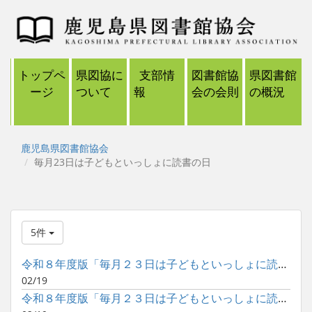
トップペ
県図協に
支部情
図書館協
県図書館
ージ
ついて
報
会の会則
の概況
鹿児島県図書館協会
毎月23日は子どもといっしょに読書の日
5件
令和８年度版「毎月２３日は子どもといっしょに読書の日」ポスタ...
02/19
令和８年度版「毎月２３日は子どもといっしょに読書の日」ポスタ...