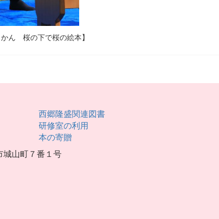
じかん 桜の下で桜の絵本】
西郷隆盛関連図書
研修室の利用
本の寄贈
島市城山町７番１号