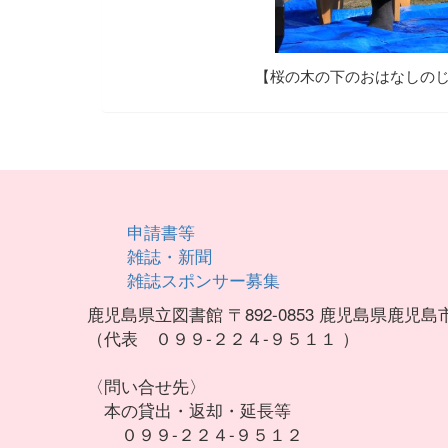
【桜の木の下のおはなしの
申請書等
雑誌・新聞
雑誌スポンサー募集
鹿児島県立図書館 〒892-0853 鹿児島県鹿児
（代表 ０９９-２２４-９５１１ ）
〈問い合せ先〉
本の貸出・返却・延長等
０９９-２２４-９５１２