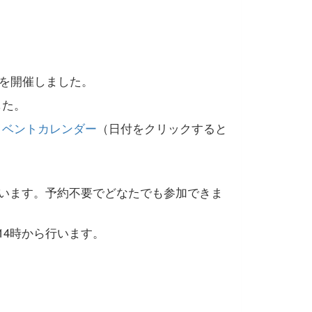
」を開催しました。
した。
イベントカレンダー
（日付をクリックすると
ています。予約不要でどなたでも参加できま
14時から行います。