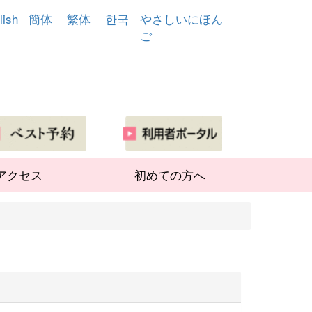
lish
簡体
繁体
한국
やさしいにほん
ご
アクセス
初めての方へ