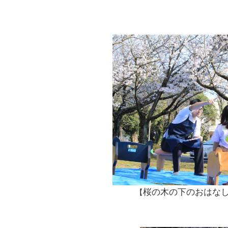
桜の木の下のおはな
【