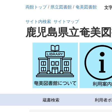
両館トップ
/
県立図書館
/
奄美図書館
文
サイト内検索
サイトマップ
鹿児島県立奄美図
蔵書検索
利用者ポ