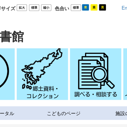
En
字サイズ
色合い
書館
ータル
こどものページ
施設