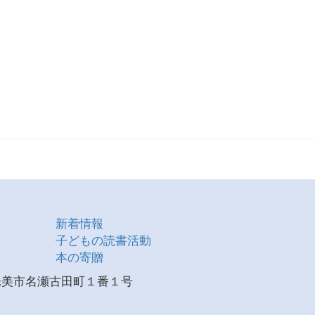
新着情報
子どもの読書活動
本の寄贈
県奄美市名瀬古田町１番１号