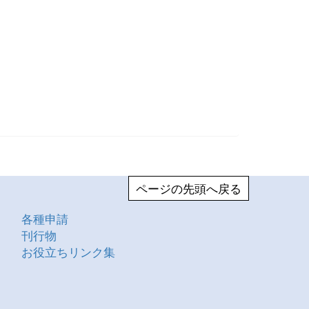
ページの先頭へ戻る
各種申請
刊行物
お役立ちリンク集