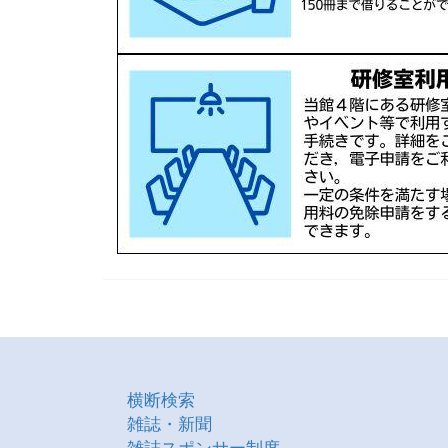
横断検索
雑誌・新聞
雑誌スポンサー制度