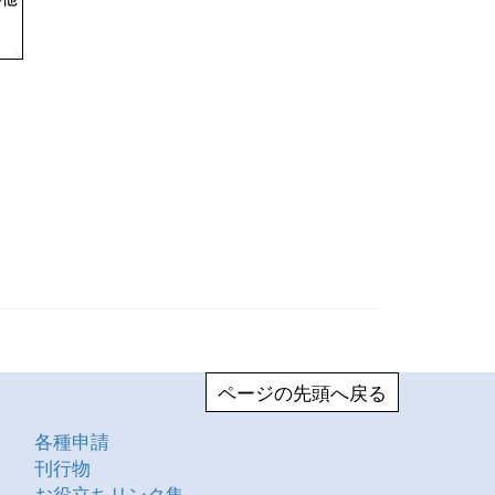
ページの先頭へ戻る
各種申請
刊行物
お役立ちリンク集