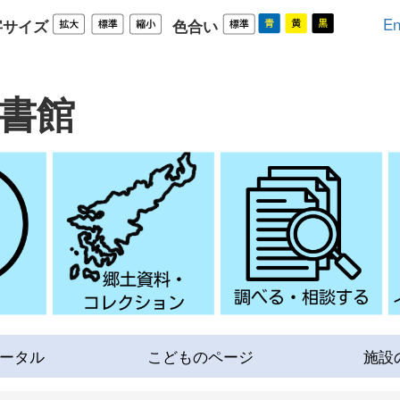
En
字サイズ
色合い
書館
ータル
こどものページ
施設