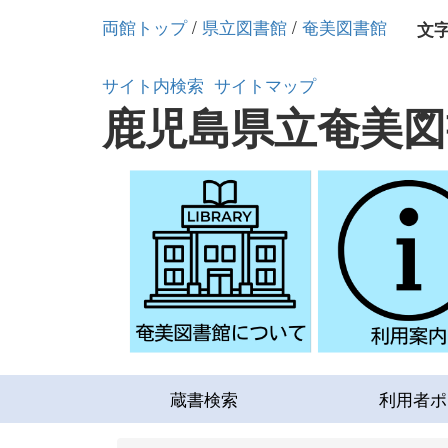
両館トップ
/
県立図書館
/
奄美図書館
文
サイト内検索
サイトマップ
鹿児島県立奄美図
蔵書検索
利用者ポ