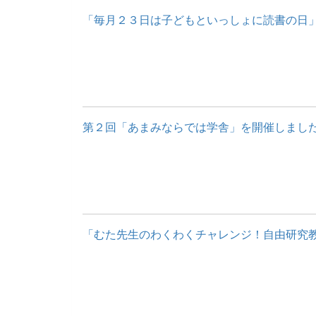
「毎月２３日は子どもといっしょに読書の日」ポ
第２回「あまみならでは学舎」を開催しまし
「むた先生のわくわくチャレンジ！自由研究教室