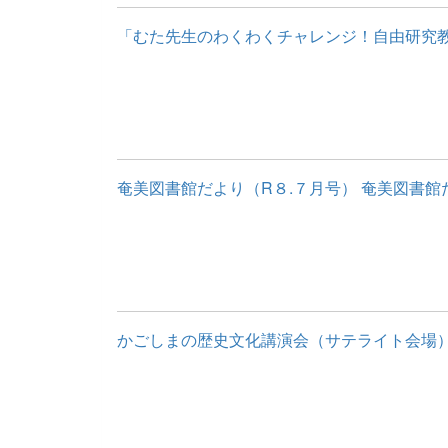
「むた先生のわくわくチャレンジ！自由研究教
奄美図書館だより（R８.７月号） 奄美図書館だよ
かごしまの歴史文化講演会（サテライト会場） 