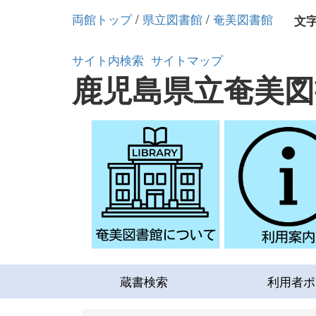
両館トップ
/
県立図書館
/
奄美図書館
文
サイト内検索
サイトマップ
鹿児島県立奄美図
蔵書検索
利用者ポ