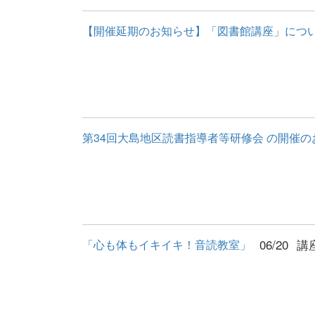
【開催延期のお知らせ】「図書館講座」につ
第34回大島地区読書指導者等研修会 の開催の
06/20
講
「心も体もイキイキ！音読教室」