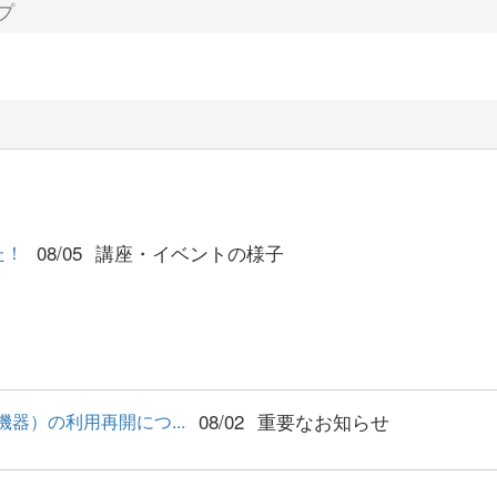
プ
08/05
講座・イベントの様子
た！
08/02
重要なお知らせ
器）の利用再開につ...