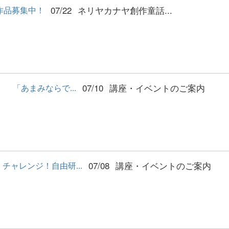
07/22
ネリヤカナヤ創作童話...
作品募集中！
07/10
講座・イベントのご案内
「あまみならで...
07/08
講座・イベントのご案内
ャレンジ！自由研...