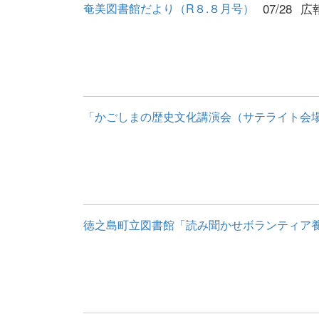
07/28
広
奄美図書館だより（R８.８月号）
「かごしまの歴史文化講演会（サテライト会場
徳之島町立図書館「読み聞かせボランティア養成