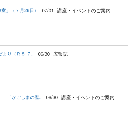
07/01
講座・イベントのご案内
室」（７月26日）
06/30
広報誌
り（Ｒ８.７...
06/30
講座・イベントのご案内
「かごしまの歴...