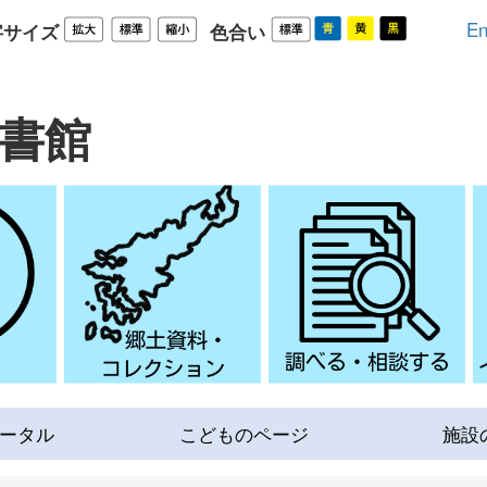
En
字サイズ
色合い
書館
ータル
こどものページ
施設