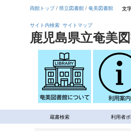
両館トップ
/
県立図書館
/
奄美図書館
文
サイト内検索
サイトマップ
鹿児島県立奄美図
蔵書検索
利用者ポ