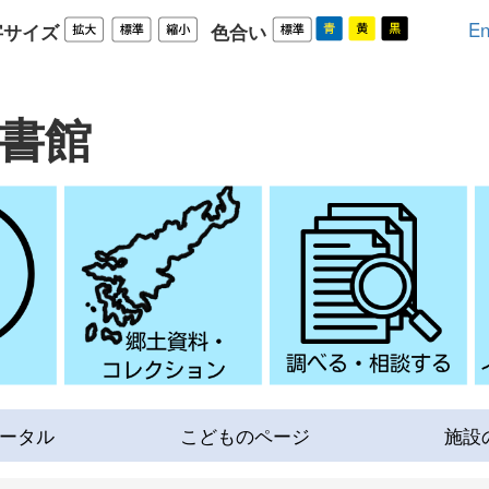
En
字サイズ
色合い
書館
ータル
こどものページ
施設