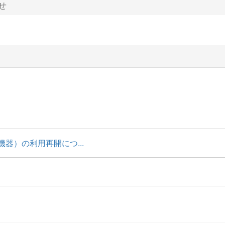
せ
器）の利用再開につ...