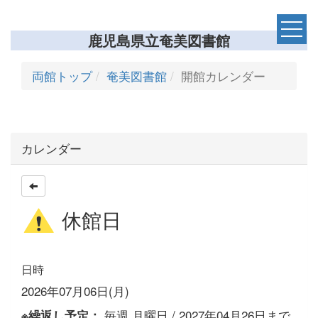
鹿児島県立奄美図書館
両館トップ
奄美図書館
開館カレンダー
カレンダー
休館日
日時
2026年07月06日(月)
毎週,月曜日 / 2027年04月26日まで
※繰返し予定：