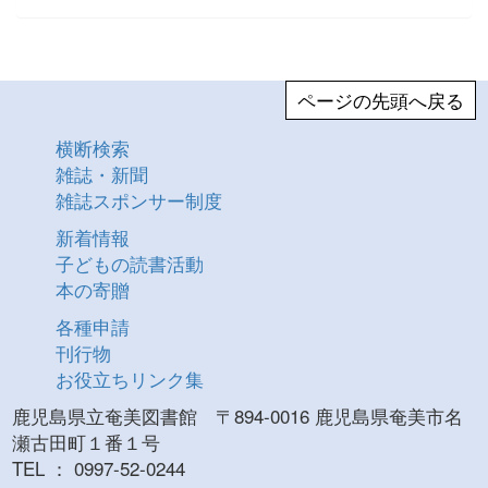
ページの先頭へ戻る
横断検索
雑誌・新聞
雑誌スポンサー制度
新着情報
子どもの読書活動
本の寄贈
各種申請
刊行物
お役立ちリンク集
鹿児島県立奄美図書館 〒894-0016 鹿児島県奄美市名
瀬古田町１番１号
TEL ： 0997-52-0244