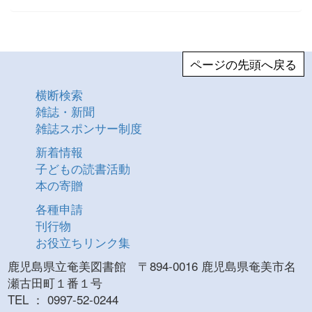
ページの先頭へ戻る
横断検索
雑誌・新聞
雑誌スポンサー制度
新着情報
子どもの読書活動
本の寄贈
各種申請
刊行物
お役立ちリンク集
鹿児島県立奄美図書館 〒894-0016 鹿児島県奄美市名
瀬古田町１番１号
TEL ： 0997-52-0244