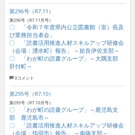
第296号（R7.11）
第296号（R7.11月号）
〇 「令和７年度県内公立図書館（室）長及
び業務担当者会」
〇 「読書活用推進人材スキルアップ研修会
（会場：湧水町）報告」 ～姶良伊佐支部～
〇 「わが町の読書グループ」～大隅支部
肝付町～
0コメント
第295号（R7.10）
第295号（R7.10月号）
〇 「わが町の読書グループ」～鹿児島支
部 鹿児島市～
〇 「読書活用推進人材スキルアップ研修会
（会場：指宿市）報告」 ～南薩支部～