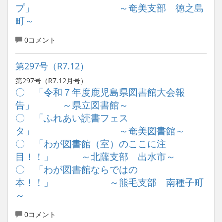
プ」 ～奄美支部 徳之島
町～
0コメント
第297号（R7.12）
第297号（R7.12月号）
〇 「令和７年度鹿児島県図書館大会報
告」 ～県立図書館～
〇 「ふれあい読書フェス
タ」 ～奄美図書館～
〇 「わが図書館（室）のここに注
目！！」 ～北薩支部 出水市～
〇 「わが図書館ならではの
本！！」 ～熊毛支部 南種子町
～
0コメント