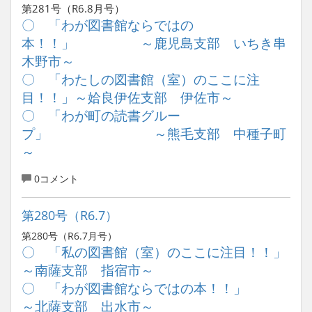
第281号（R6.8月号）
〇 「わが図書館ならではの
本！！」 ～鹿児島支部 いちき串
木野市～
〇 「わたしの図書館（室）のここに注
目！！」～姶良伊佐支部 伊佐市～
〇 「わが町の読書グルー
プ」 ～熊毛支部 中種子町
～
0コメント
第280号（R6.7）
第280号（R6.7月号）
〇 「私の図書館（室）のここに注目！！」
～南薩支部 指宿市～
〇 「わが図書館ならではの本！！」
～北薩支部 出水市～