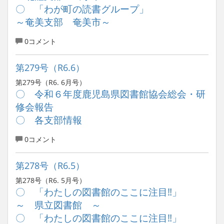
〇 「わが町の読書グループ」
～奄美支部 奄美市～
0コメント
第279号（R6.6）
第279号（R6. 6月号）
〇 令和６年度鹿児島県図書館協会総会・研
修会報告
〇 各支部情報
0コメント
第278号（R6.5）
第278号（R6. 5月号）
〇 「わたしの図書館のここに注目‼」
～ 県立図書館 ～
〇 「わたしの図書館のここに注目‼」