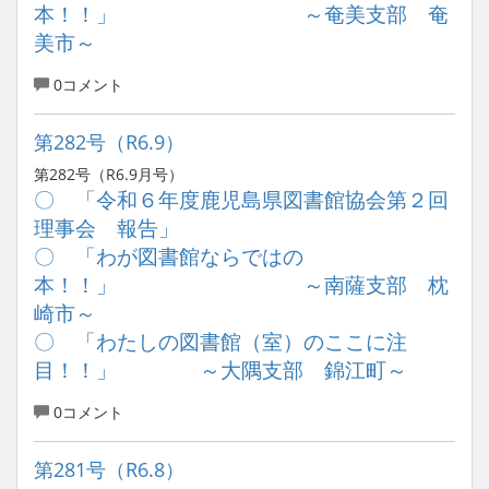
本！！」 ～奄美支部 奄
美市～
0コメント
第282号（R6.9）
第282号（R6.9月号）
〇 「令和６年度鹿児島県図書館協会第２回
理事会 報告」
〇 「わが図書館ならではの
本！！」 ～南薩支部 枕
崎市～
〇 「わたしの図書館（室）のここに注
目！！」 ～大隅支部 錦江町～
0コメント
第281号（R6.8）