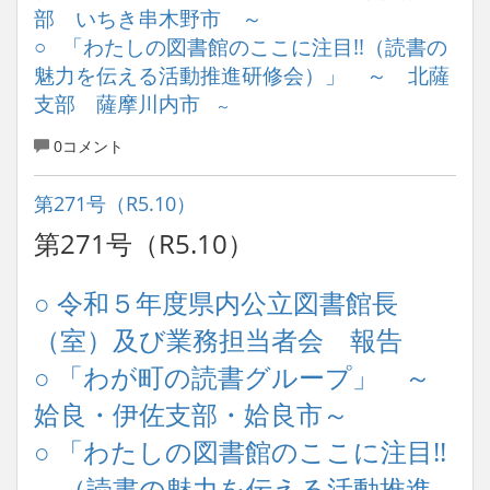
部 いちき串木野市 ～
○ 「わたしの図書館のここに注目!!（読書の
魅力を伝える活動推進研修会）」 ～ 北薩
支部 薩摩川内市
～
0コメント
第271号（R5.10）
第271号（R5.10）
○ 令和５年度県内公立図書館長
（室）及び業務担当者会 報告
○ 「わが町の読書グループ」 ～
姶良・伊佐支部・姶良市～
○ 「わたしの図書館のここに注目!!
（読書の魅力を伝える活動推進