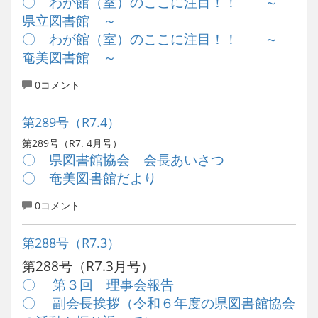
〇 わが館（室）のここに注目！！ ～
県立図書館 ～
〇 わが館（室）のここに注目！！ ～
奄美図書館 ～
0コメント
第289号（R7.4）
第289号（R7. 4月号）
〇 県図書館協会 会長あいさつ
〇 奄美図書館だより
0コメント
第288号（R7.3）
第288号（R7.3月号）
〇 第３回 理事会報告
〇 副会長挨拶（令和６年度の県図書館協会