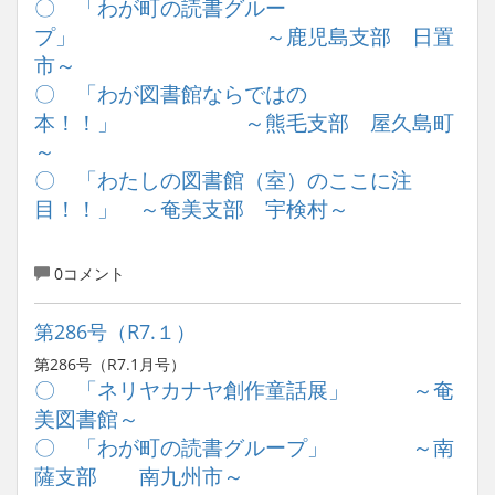
〇 「わが町の読書グルー
プ」 ～鹿児島支部 日置
市～
〇 「わが図書館ならではの
本！！」 ～熊毛支部 屋久島町
～
〇 「わたしの図書館（室）のここに注
目！！」 ～奄美支部 宇検村～
0コメント
第286号（R7.１）
第286号（R7.1月号）
〇 「ネリヤカナヤ創作童話展」 ～奄
美図書館～
〇 「わが町の読書グループ」 ～南
薩支部 南九州市～