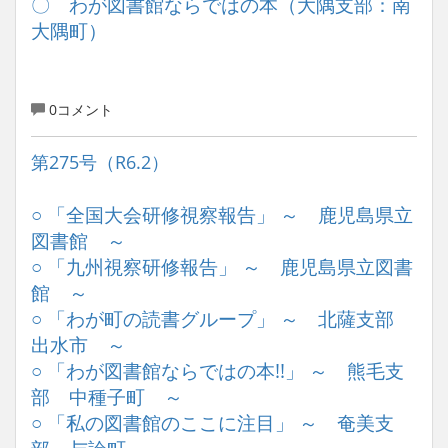
〇 わが図書館ならではの本（大隅支部：南
大隅町）
0コメント
第275号（R6.2）
○ 「全国大会研修視察報告」 ～ 鹿児島県立
図書館 ～
○ 「九州視察研修報告」 ～ 鹿児島県立図書
館 ～
○ 「わが町の読書グループ」 ～ 北薩支部
出水市 ～
○ 「わが図書館ならではの本!!」 ～ 熊毛支
部 中種子町 ～
○ 「私の図書館のここに注目」 ～ 奄美支