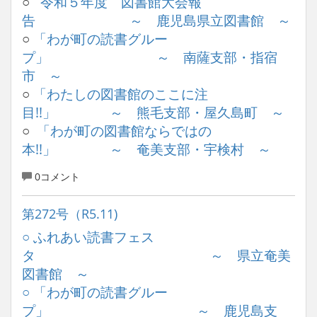
○
令和５年度 図書館大会報
告 ～ 鹿児島県立図書館 ～
○
「わが町の読書グルー
プ」 ～ 南薩支部・指宿
市 ～
○
「わたしの図書館のここに注
目!!」 ～ 熊毛支部・屋久島町 ～
○
「わが町の図書館ならではの
本!!」 ～ 奄美支部・宇検村 ～
0コメント
第272号（R5.11)
○ ふれあい読書フェス
タ ～ 県立奄美
図書館 ～
○ 「わが町の読書グルー
プ」 ～ 鹿児島支