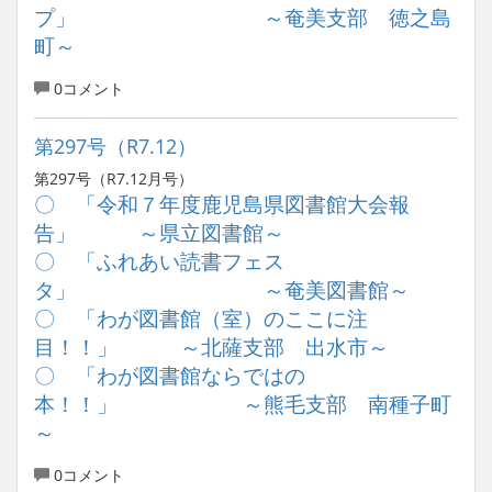
プ」 ～奄美支部 徳之島
町～
0コメント
第297号（R7.12）
第297号（R7.12月号）
〇 「令和７年度鹿児島県図書館大会報
告」 ～県立図書館～
〇 「ふれあい読書フェス
タ」 ～奄美図書館～
〇 「わが図書館（室）のここに注
目！！」 ～北薩支部 出水市～
〇 「わが図書館ならではの
本！！」 ～熊毛支部 南種子町
～
0コメント