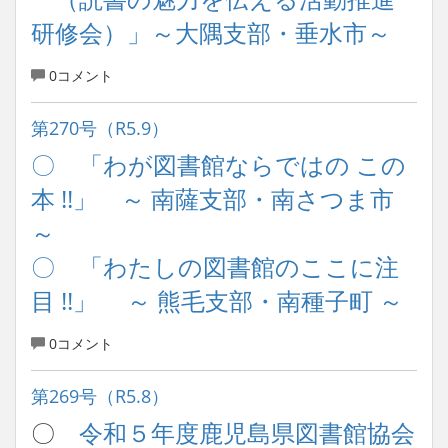
研修会）」～大隅支部・垂水市～
0コメント
第270号（R5.9）
〇 「わが図書館ならではの この
本 !!」 ～ 南薩支部・南さつま市
～
〇 「わたしの図書館のここに注
目 !!」 ～ 熊毛支部・南種子町 ～
0コメント
第269号（R5.8）
〇
令和５年度鹿児島県図書館協会