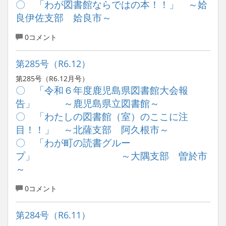
〇 「わが図書館ならではの本！！」 ～姶
良伊佐支部 姶良市～
0コメント
第285号（R6.12）
第285号（R6.12月号）
〇 「令和６年度鹿児島県図書館大会報
告」 ～鹿児島県立図書館～
〇 「わたしの図書館（室）のここに注
目！！」 ～北薩支部 阿久根市～
〇 「わが町の読書グルー
プ」 ～大隅支部 曽於市
～
0コメント
第284号（R6.11）