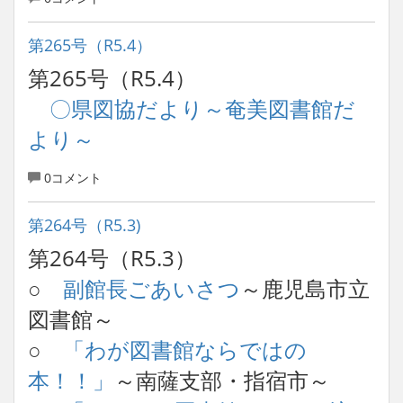
第265号（R5.4）
第265号（R5.4）
〇県図協だより～奄美図書館だ
より～
0コメント
第264号（R5.3)
第264号（R5.3）
○
副館長ごあいさつ
～鹿児島市立
図書館～
○
「わが図書館ならではの
本！！」
～南薩支部・指宿市～