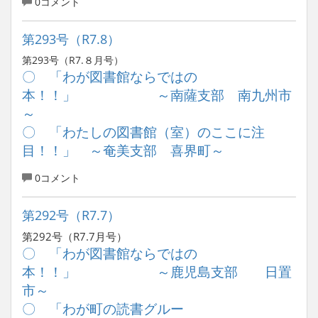
0コメント
第293号（R7.8）
第293号（R7.８月号）
〇 「わが図書館ならではの
本！！」 ～南薩支部 南九州市
～
〇 「わたしの図書館（室）のここに注
目！！」 ～奄美支部 喜界町～
0コメント
第292号（R7.7）
第292号（R7.7月号）
〇 「わが図書館ならではの
本！！」 ～鹿児島支部 日置
市～
〇 「わが町の読書グルー