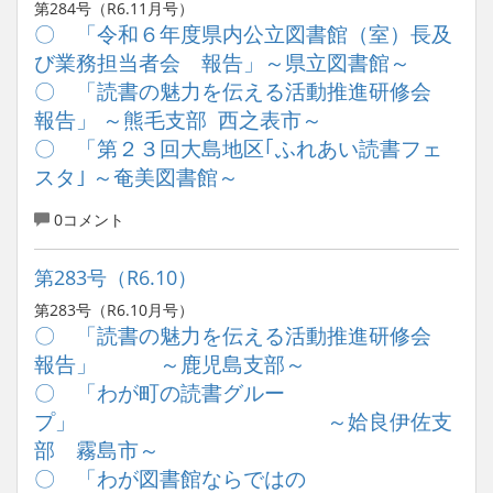
第284号（R6.11月号）
〇 「令和６年度県内公立図書館（室）長及
び業務担当者会 報告」～県立図書館～
〇 「読書の魅力を伝える活動推進研修会
報告」 ～熊毛支部 西之表市～
〇 「第２３回大島地区｢ふれあい読書フェ
スタ｣ ～奄美図書館～
0コメント
第283号（R6.10）
第283号（R6.10月号）
〇 「読書の魅力を伝える活動推進研修会
報告」 ～鹿児島支部～
〇 「わが町の読書グルー
プ」 ～姶良伊佐支
部 霧島市～
〇 「わが図書館ならではの