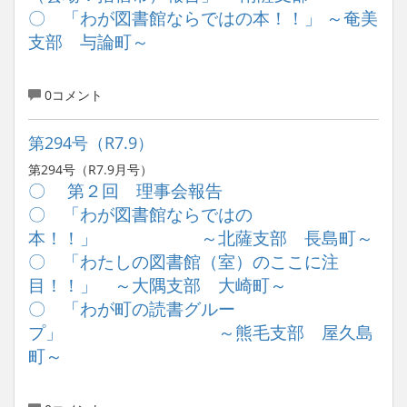
〇 「わが図書館ならではの本！！」 ～奄美
支部 与論町～
0コメント
第294号（R7.9）
第294号（R7.9月号）
〇 第２回 理事会報告
〇 「わが図書館ならではの
本！！」 ～北薩支部 長島町～
〇 「わたしの図書館（室）のここに注
目！！」 ～大隅支部 大崎町～
〇 「わが町の読書グルー
プ」 ～熊毛支部 屋久島
町～