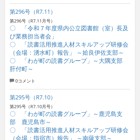
第296号（R7.11）
第296号（R7.11月号）
〇 「令和７年度県内公立図書館（室）長及
び業務担当者会」
〇 「読書活用推進人材スキルアップ研修会
（会場：湧水町）報告」 ～姶良伊佐支部～
〇 「わが町の読書グループ」～大隅支部
肝付町～
0コメント
第295号（R7.10）
第295号（R7.10月号）
〇 「わが町の読書グループ」～鹿児島支
部 鹿児島市～
〇 「読書活用推進人材スキルアップ研修会
（会場：指宿市）報告」 ～南薩支部～