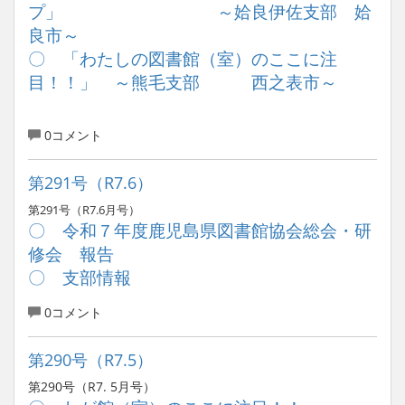
プ」 ～姶良伊佐支部 姶
良市～
〇 「わたしの図書館（室）のここに注
目！！」 ～熊毛支部 西之表市～
0コメント
第291号（R7.6）
第291号（R7.6月号）
〇 令和７年度鹿児島県図書館協会総会・研
修会 報告
〇 支部情報
0コメント
第290号（R7.5）
第290号（R7. 5月号）