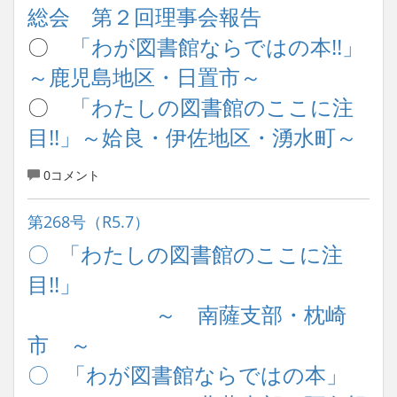
総会 第２回理事会報告
〇
「わが図書館ならではの本!!」
～鹿児島地区・日置市～
〇
「わたしの図書館のここに注
目!!」～姶良・伊佐地区・湧水町～
0コメント
第268号（R5.7）
〇 「わたしの図書館のここに注
目!!」
～ 南薩支部・枕崎
市 ～
〇 「わが図書館ならではの本」