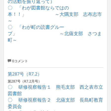
の活動を振り返って）
〇 「わが図書館ならではの
本！！」 ～大隅支部 志布志市
～
〇 「わが町の読書グルー
プ」 ～北薩支部 さつま
町～
0コメント
第287号（R7.2）
第287号（R7.2月号）
〇 研修視察報告１ 熊毛支部 西之表市立
図書館
〇 研修視察報告２ 北薩支部 長島町教育
委員会