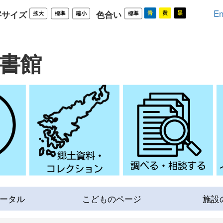
En
字サイズ
色合い
書館
ータル
こどものページ
施設