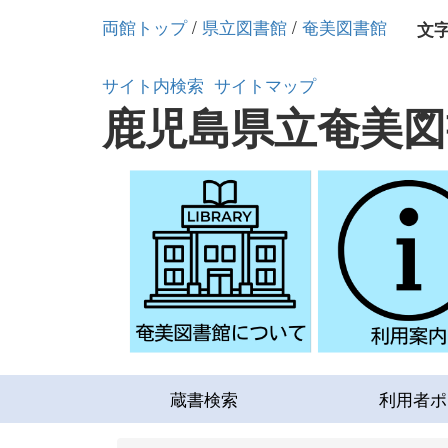
両館トップ
/
県立図書館
/
奄美図書館
文
サイト内検索
サイトマップ
鹿児島県立奄美図
蔵書検索
利用者ポ