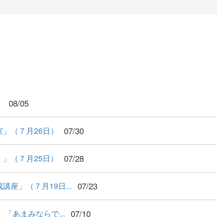
08/05
！
07/30
」（７月26日）
07/28
」（７月25日）
07/23
座」（７月19日...
07/10
あまみならで...