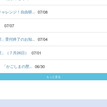
07/08
レンジ！自由研...
07/07
！
07/04
受付終了のお知...
07/01
」（７月26日）
06/30
かごしまの歴...
もっと見る