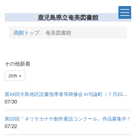
鹿児島県立奄美図書館
両館トップ
奄美図書館
その他新着
20件
第34回大島地区読書指導者等研修会 in与論町（７月23日・24日） ...
07/30
第23回「ネリヤカナヤ創作童話コンクール」作品募集中！
07/22