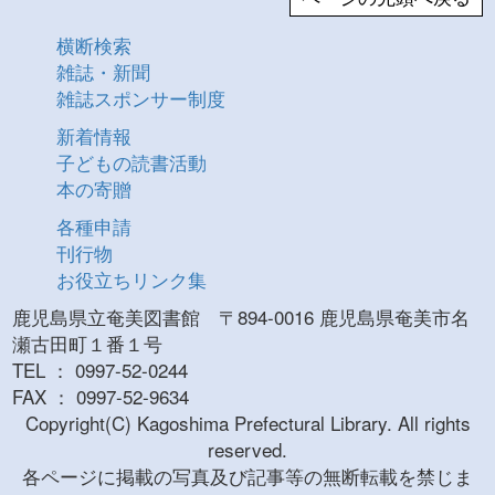
横断検索
雑誌・新聞
雑誌スポンサー制度
新着情報
子どもの読書活動
本の寄贈
各種申請
刊行物
お役立ちリンク集
鹿児島県立奄美図書館 〒894-0016 鹿児島県奄美市名
瀬古田町１番１号
TEL ： 0997-52-0244
FAX ： 0997-52-9634
Copyright(C) Kagoshima Prefectural Library. All rights
reserved.
各ページに掲載の写真及び記事等の無断転載を禁じま