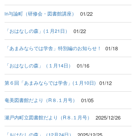
01/22
in与論町（研修会・図書館講座）
01/22
「おはなしの森」(１月21日）
01/18
「あまみならでは学舎」特別編のお知らせ！
01/16
「おはなしの森」（１月14日）
01/12
第６回「あまみならでは学舎」(１月10日)
01/05
奄美図書館だより（R８.１月号）
2025/12/26
瀬戸内町立図書館だより（R８.１月号）
2025/12/25
「おはなしの森」（12月24日）