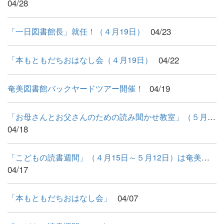
04/28
04/23
「一日図書館長」就任！（４月19日）
04/22
「本もともだちおはなし会（４月19日）
04/19
奄美図書館バックヤードツアー開催！
「お母さんとお父さんのための読み聞かせ教室」（５月10日）
04/18
「こどもの読書週間」（４月15日～５月12日）は奄美図書館へ！
04/17
04/07
「本もともだちおはなし会」