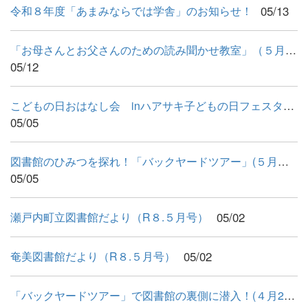
05/13
令和８年度「あまみならでは学舎」のお知らせ！
「お母さんとお父さんのための読み聞かせ教室」（５月10日）
05/12
こどもの日おはなし会 inハアサキ子どもの日フェスタ（５月５日...
05/05
図書館のひみつを探れ！「バックヤードツアー」(５月３日）
05/05
05/02
瀬戸内町立図書館だより（R８.５月号）
05/02
奄美図書館だより（R８.５月号）
「バックヤードツアー」で図書館の裏側に潜入！(４月26日）