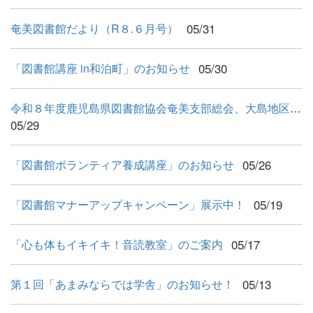
05/31
奄美図書館だより（R８.６月号）
05/30
「図書館講座 in和泊町」のお知らせ
令和８年度鹿児島県図書館協会奄美支部総会、大島地区図書館連絡...
05/29
05/26
「図書館ボランティア養成講座」のお知らせ
05/19
「図書館マナーアップキャンペーン」展示中！
05/17
「心も体もイキイキ！音読教室」のご案内
05/13
第１回「あまみならでは学舎」のお知らせ！