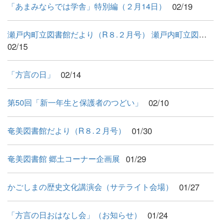
02/19
「あまみならでは学舎」特別編（２月14日）
瀬戸内町立図書館だより（R８.２月号） 瀬戸内町立図書館だよ...
02/15
02/14
「方言の日」
02/10
第50回「新一年生と保護者のつどい」
01/30
奄美図書館だより（R８.２月号）
01/29
奄美図書館 郷土コーナー企画展
01/27
かごしまの歴史文化講演会（サテライト会場）
01/24
「方言の日おはなし会」（お知らせ）