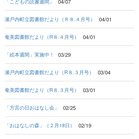
04/07
「こどもの読書週間」
04/01
瀬戸内町立図書館だより（Ｒ８.４月号）
04/01
奄美図書館だより（R８.４月号）
03/29
「絵本週間」実施中！
03/04
瀬戸内町立図書館だより（R８.３月号）
03/01
奄美図書館だより（R８.３月号）
02/25
「方言の日おはなし会」
02/19
「おはなしの森」（２月18日）