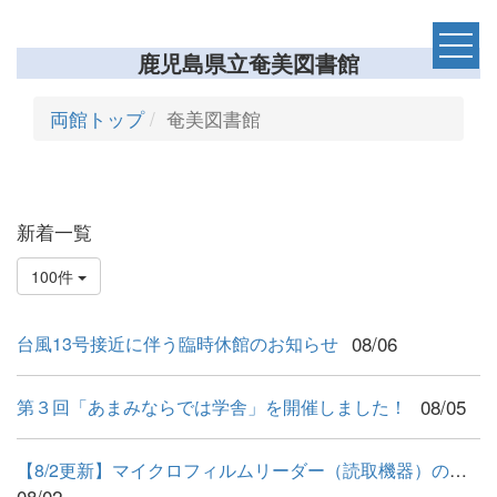
鹿児島県立奄美図書館
両館トップ
奄美図書館
新着一覧
100件
08/06
台風13号接近に伴う臨時休館のお知らせ
08/05
第３回「あまみならでは学舎」を開催しました！
【8/2更新】マイクロフィルムリーダー（読取機器）の利用再開につ...
08/02