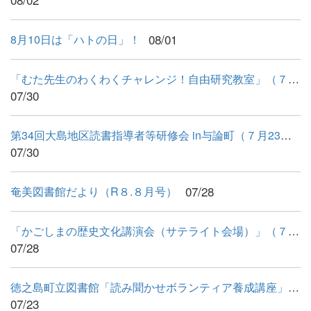
08/01
8月10日は「ハトの日」！
「むた先生のわくわくチャレンジ！自由研究教室」（７月26日）
07/30
第34回大島地区読書指導者等研修会 in与論町（７月23日・24日） ...
07/30
07/28
奄美図書館だより（R８.８月号）
「かごしまの歴史文化講演会（サテライト会場）」（７月25日）
07/28
徳之島町立図書館「読み聞かせボランティア養成講座」（７月19日...
07/23