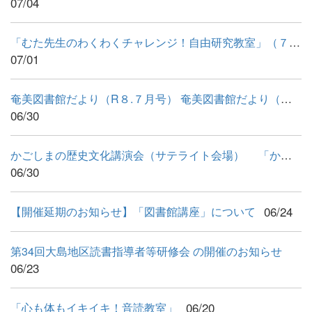
07/04
「むた先生のわくわくチャレンジ！自由研究教室」（７月26日）
07/01
奄美図書館だより（R８.７月号） 奄美図書館だより（Ｒ８.７...
06/30
かごしまの歴史文化講演会（サテライト会場） 「かごしまの歴...
06/30
06/24
【開催延期のお知らせ】「図書館講座」について
第34回大島地区読書指導者等研修会 の開催のお知らせ
06/23
06/20
「心も体もイキイキ！音読教室」